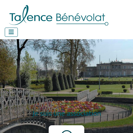
Panneau de gestion des cookies
Je suis une association