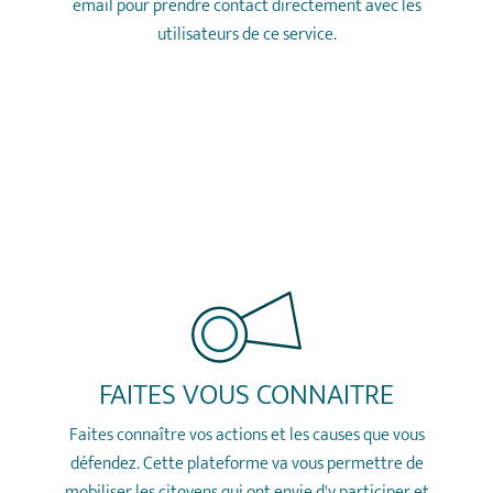
email pour prendre contact directement avec les
utilisateurs de ce service.
Comment ça marche
FAITES VOUS CONNAITRE
Faites connaître vos actions et les causes que vous
défendez. Cette plateforme va vous permettre de
mobiliser les citoyens qui ont envie d'y participer et