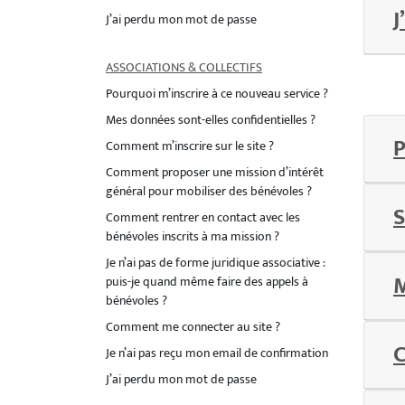
J
J’ai perdu mon mot de passe
ASSOCIATIONS & COLLECTIFS
Pourquoi m’inscrire à ce nouveau service ?
Mes données sont-elles confidentielles ?
P
Comment m’inscrire sur le site ?
Comment proposer une mission d’intérêt
général pour mobiliser des bénévoles ?
S
Comment rentrer en contact avec les
bénévoles inscrits à ma mission ?
Je n’ai pas de forme juridique associative :
M
puis-je quand même faire des appels à
bénévoles ?
Comment me connecter au site ?
C
Je n’ai pas reçu mon email de confirmation
J’ai perdu mon mot de passe