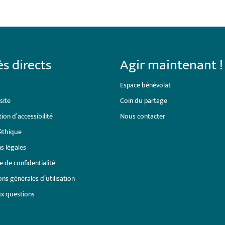
s directs
Agir maintenant !
Espace bénévolat
site
Coin du partage
ion d’accessibilité
Nous contacter
éthique
s légales
e de confidentialité
ns générales d’utilisation
ux questions