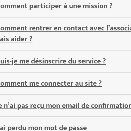
omment participer à une mission ?
omment rentrer en contact avec l’associat
ais aider ?
uis-je me désinscrire du service ?
omment me connecter au site ?
e n’ai pas reçu mon email de confirmatio
’ai perdu mon mot de passe