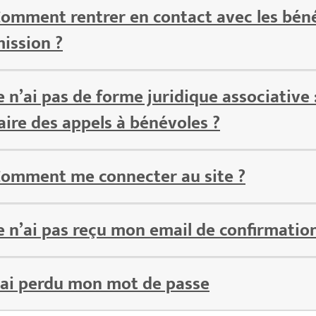
omment rentrer en contact avec les béné
ission ?
e n’ai pas de forme juridique associativ
aire des appels à bénévoles ?
omment me connecter au site ?
e n’ai pas reçu mon email de confirmatio
’ai perdu mon mot de passe