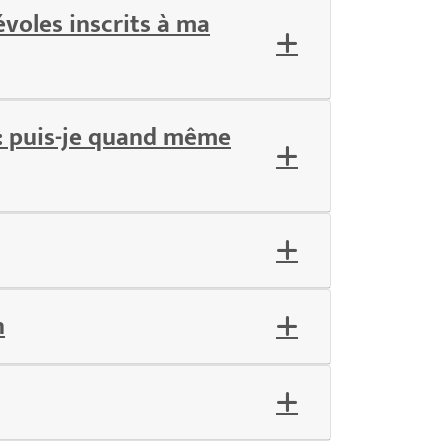
voles inscrits à ma
e : puis-je quand même
n