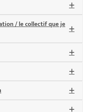
ion / le collectif que je
n