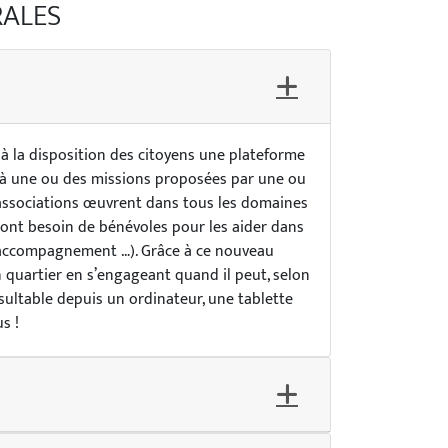
RALES
t à la disposition des citoyens une plateforme
 à une ou des missions proposées par une ou
s associations œuvrent dans tous les domaines
) et ont besoin de bénévoles pour les aider dans
, accompagnement …). Grâce à ce nouveau
on quartier en s’engageant quand il peut, selon
nsultable depuis un ordinateur, une tablette
s !