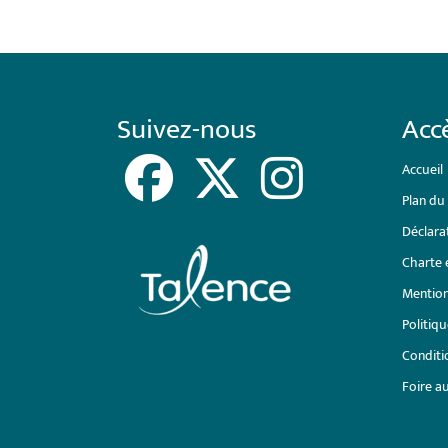
Suivez-nous
Accè
Accueil
Plan du 
Déclarat
Charte 
Mention
Politiqu
Conditio
Foire a