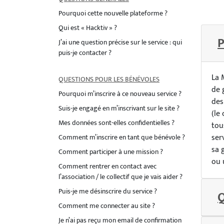
Pourquoi cette nouvelle plateforme ?
Qui est « Hacktiv » ?
P
J’ai une question précise sur le service : qui
puis-je contacter ?
La 
QUESTIONS POUR LES BÉNÉVOLES
de 
Pourquoi m’inscrire à ce nouveau service ?
des
Suis-je engagé en m’inscrivant sur le site ?
(le
Mes données sont-elles confidentielles ?
tou
ser
Comment m’inscrire en tant que bénévole ?
sa 
Comment participer à une mission ?
ou 
Comment rentrer en contact avec
l’association / le collectif que je vais aider ?
Puis-je me désinscrire du service ?
Q
Comment me connecter au site ?
Je n’ai pas reçu mon email de confirmation