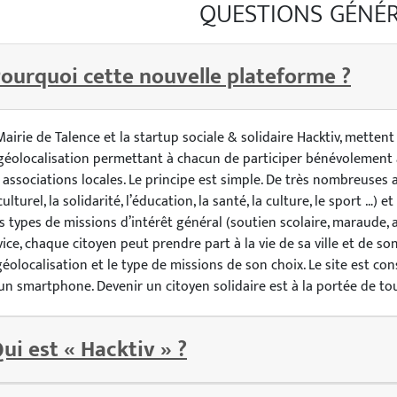
QUESTIONS GÉNÉ
ourquoi cette nouvelle plateforme ?
Mairie de Talence et la startup sociale & solidaire Hacktiv, metten
géolocalisation permettant à chacun de participer bénévolement
 associations locales. Le principe est simple. De très nombreuse
 culturel, la solidarité, l’éducation, la santé, la culture, le sport …
s types de missions d’intérêt général (soutien scolaire, maraude
vice, chaque citoyen peut prendre part à la vie de sa ville et de s
géolocalisation et le type de missions de son choix. Le site est co
un smartphone. Devenir un citoyen solidaire est à la portée de tou
ui est « Hacktiv » ?