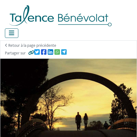
Panneau de gestion des cookies
Retour à la page précédente
Partager sur