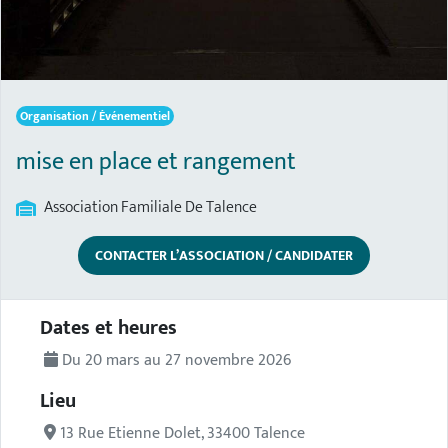
Organisation / Événementiel
mise en place et rangement
Association Familiale De Talence
CONTACTER L’ASSOCIATION / CANDIDATER
Description de l'actualité
Dates et heures
Du 20 mars au 27 novembre 2026
Lieu
13 Rue Etienne Dolet, 33400 Talence