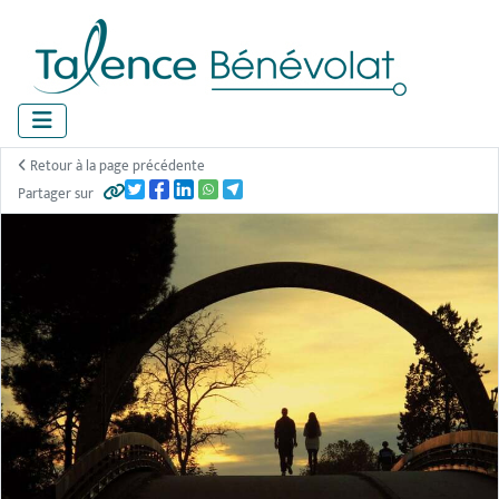
Panneau de gestion des cookies
Retour à la page précédente
Partager sur