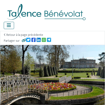
Panneau de gestion des cookies
Retour à la page précédente
Partager sur