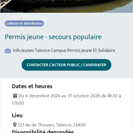
Collecte et distribution
Permis jeune - secours populaire
Info Jeunes Talence Campus Permis Jeune Et Solidaire
CONTACTER L’ACTEUR PUBLIC / CANDIDATER
Description de l'actualité
Dates et heures
Du 4 décembre 2024 au 31 octobre 2026 de 8h30 à
17h00
Lieu
221 Av. de Thouars, Talence, 33400
Disponibilité demandée